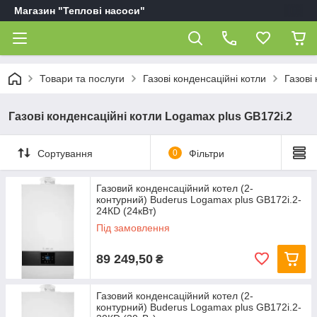
Магазин "Теплові насоси"
Товари та послуги
Газові конденсаційні котли
Газові
Газові конденсаційні котли Logamax plus GB172i.2
Сортування
0
Фільтри
Газовий конденсаційний котел (2-
контурний) Buderus Logamax plus GB172i.2-
24КD (24кВт)
Під замовлення
89 249,50
₴
Газовий конденсаційний котел (2-
контурний) Buderus Logamax plus GB172i.2-