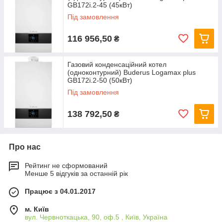
GB172i.2-45 (45кВт)
Під замовлення
116 956,50
₴
Газовий конденсаційний котел
(одноконтурний) Buderus Logamax plus
GB172i.2-50 (50кВт)
Під замовлення
138 792,50
₴
Про нас
Рейтинг не сформований
Менше 5 відгуків за останній рік
Працює з 04.01.2017
м. Київ
вул. Червноткацька, 90, оф.5 , Київ, Україна