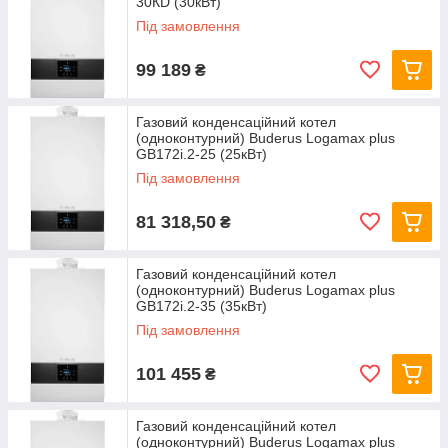
30КD (30кВт)
Під замовлення
99 189
₴
Газовий конденсаційний котел
(одноконтурний) Buderus Logamax plus
GB172i.2-25 (25кВт)
Під замовлення
81 318,50
₴
Газовий конденсаційний котел
(одноконтурний) Buderus Logamax plus
GB172i.2-35 (35кВт)
Під замовлення
101 455
₴
Газовий конденсаційний котел
(одноконтурний) Buderus Logamax plus