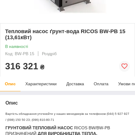
Тепловий насос ґрунт-вода RICOS BW-PB 15
(13,61кВт)
В наявності
Код: BW-PB 15
Роздріб
316 321
₴
Опис
Характеристики
Доставка
Оплата
Умови п
Опис
Вартість обладнання уточнюйте у наших менеджерів за телефоном (044) 5 927 927
/ (098) 150 50 23; (096) 810-80-71
ГРУНТОВИЙ ТЕПЛОВИЙ НАСОС
RICOS BW/BW-PB
ПРИЗНАЧЕНИЙ
ДЛЯ ВИРОБНИЦТВА ТЕПЛА,