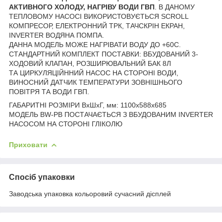
АКТИВНОГО
ХОЛОДУ, НАГРІВУ ВОДИ ГВП
. В ДАНОМУ
ТЕПЛОВОМУ НАСОСІ ВИКОРИСТОВУЄТЬСЯ SCROLL
КОМПРЕСОР,
ЕЛЕКТРОННИЙ ТРК, ТАЧСКРІН ЕКРАН,
INVERTER ВОДЯНА ПОМПА.
ДАННА МОДЕЛЬ МОЖЕ НАГРІВАТИ ВОДУ ДО +60С.
СТАНДАРТНИЙ КОМПЛЕКТ ПОСТАВКИ: ВБУДОВАНИЙ 3-
ХОДОВИЙ КЛАПАН, РОЗШИРЮВАЛЬНИЙ БАК 8Л
ТА
ЦИРКУЛЯЦІЙННИЙ НАСОС НА СТОРОНІ ВОДИ,
ВИНОСНИЙ ДАТЧИК ТЕМПЕРАТУРИ ЗОВНІШНЬОГО
ПОВІТРЯ
ТА ВОДИ ГВП.
ГАБАРИТНІ РОЗМІРИ ВхШхГ, мм: 1100х588х685
МОДЕЛЬ BW-PB ПОСТАЧАЄТЬСЯ З ВБУДОВАНИМ INVERTER
НАСОСОМ НА СТОРОНІ ГЛІКОЛЮ
Приховати
Спосіб упаковки
Заводська упаковка кольоровий сучасний дісплей