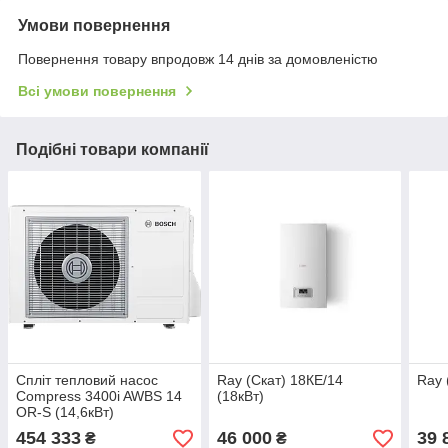
Умови повернення
Повернення товару впродовж 14 днів за домовленістю
Всі умови повернення
Подібні товари компанії
Спліт тепловий насос
Ray (Скат) 18КЕ/14
Ray 
Compress 3400i AWBS 14
(18кВт)
OR-S (14,6кВт)
454 333
46 000
39 
₴
₴