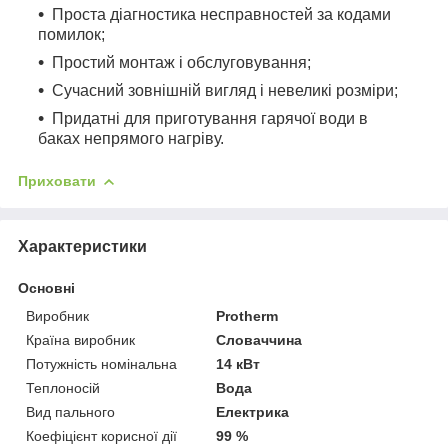
Проста діагностика несправностей за кодами
помилок;
Простий монтаж і обслуговування;
Сучасний зовнішній вигляд і невеликі розміри;
Придатні для приготування гарячої води в
баках непрямого нагріву.
Приховати
Характеристики
Основні
Виробник
Protherm
Країна виробник
Словаччина
Потужність номінальна
14 кВт
Теплоносій
Вода
Вид пального
Електрика
Коефіцієнт корисної дії
99 %