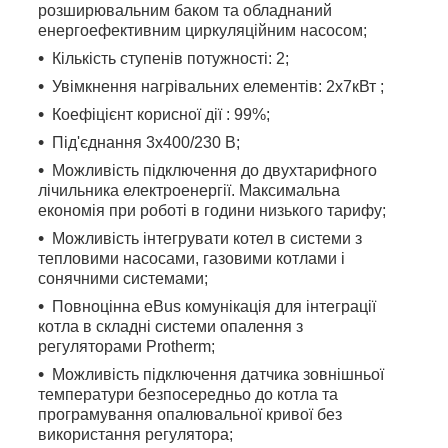
розширювальним баком та обладнаний
енергоефективним циркуляційним насосом;
Кількість ступенів потужності: 2;
Увімкнення нагрівальних елементів: 2х7кВт ;
Коефіцієнт корисної дії : 99%;
Під'єднання 3х400/230 В;
Можливість підключення до двухтарифного
лічильника електроенергії. Максимальна
економія при роботі в години низького тарифу;
Можливість інтегрувати котел в системи з
тепловими насосами, газовими котлами і
сонячними системами;
Повноцінна eBus комунікація для інтеграції
котла в складні системи опалення з
регуляторами Protherm;
Можливість підключення датчика зовнішньої
температури безпосередньо до котла та
програмування опалювальної кривої без
використання регулятора;