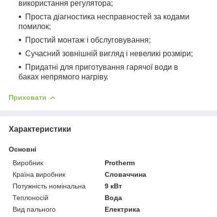
використання регулятора;
Проста діагностика несправностей за кодами
помилок;
Простий монтаж і обслуговування;
Сучасний зовнішній вигляд і невеликі розміри;
Придатні для приготування гарячої води в
баках непрямого нагріву.
Приховати
Характеристики
Основні
Виробник
Protherm
Країна виробник
Словаччина
Потужність номінальна
9 кВт
Теплоносій
Вода
Вид пального
Електрика