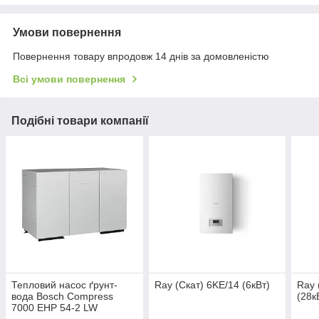
Умови повернення
Повернення товару впродовж 14 днів за домовленістю
Всі умови повернення
Подібні товари компанії
Тепловий насос ґрунт-
Ray (Скат) 6KE/14 (6кВт)
Ray 
вода Bosch Compress
(28к
7000 EHP 54-2 LW