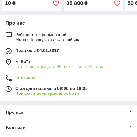
(59,9кВт)
10
38 800
50 
₴
₴
Про нас
Рейтинг не сформований
Менше 5 відгуків за останній рік
Працює з 04.01.2017
м. Київ
вул. Червноткацька, 90, оф.5 , Київ, Україна
Контакти
Сьогодні працює з 09:00 до 18:00
Показати весь графік роботи
Про нас
Контакти