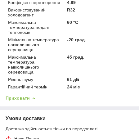
Коефіцієнт перетворення
4.89
Використовуваний
R32
холодоагент
Максимальна
60 °С
температура подачі
теплоносія
Мінімальна температура
-20 град.
навколишнього
середовища
Максимальна
45 град.
температура
навколишнього
середовища
Рівень шуму
61 дБ
Гарантійний термін
24 міс
Приховати
Умови доставки
Доставка здійснюється тільки по передоплаті.
Нова Пошта