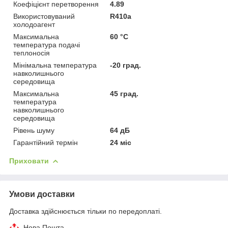
Коефіцієнт перетворення
4.89
Використовуваний
R410a
холодоагент
Максимальна
60 °С
температура подачі
теплоносія
Мінімальна температура
-20 град.
навколишнього
середовища
Максимальна
45 град.
температура
навколишнього
середовища
Рівень шуму
64 дБ
Гарантійний термін
24 міс
Приховати
Умови доставки
Доставка здійснюється тільки по передоплаті.
Нова Пошта