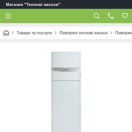
Магазин "Теплові насоси"
Товари та послуги
Повітряні теплові насоси
Повітрян