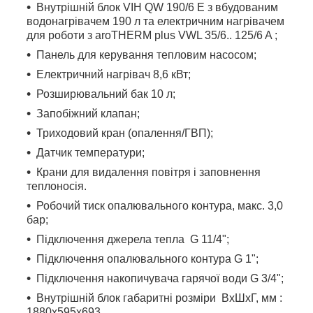
Внутрішній блок VIH QW 190/6 E з вбудованим
водонагрівачем 190 л та електричним нагрівачем
для роботи з aroTHERM plus VWL 35/6.. 125/6 A ;
Панель для керування тепловим насосом;
Електричний нагрівач 8,6 кВт;
Розширювальний бак 10 л;
Запобіжний клапан;
Триходовий кран (опалення/ГВП);
Датчик температури;
Крани для видалення повітря і заповнення
теплоносія.
Робочий тиск опалювального контура, макс. 3,0
бар;
Підключення джерела тепла G 11/4";
Підключення опалювального контура G 1";
Підключення накопичувача гарячої води G 3/4";
Внутрішній блок габаритні розміри ВхШхГ, мм :
1880х595х693