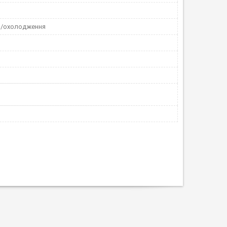
я/охолодження