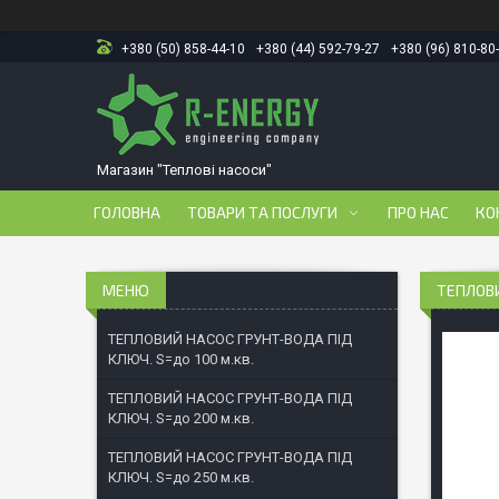
+380 (50) 858-44-10
+380 (44) 592-79-27
+380 (96) 810-80
Магазин "Теплові насоси"
ГОЛОВНА
ТОВАРИ ТА ПОСЛУГИ
ПРО НАС
КО
ТЕПЛОВИ
ТЕПЛОВИЙ НАСОС ГРУНТ-ВОДА ПІД
КЛЮЧ. S=до 100 м.кв.
ТЕПЛОВИЙ НАСОС ГРУНТ-ВОДА ПІД
КЛЮЧ. S=до 200 м.кв.
ТЕПЛОВИЙ НАСОС ГРУНТ-ВОДА ПІД
КЛЮЧ. S=до 250 м.кв.