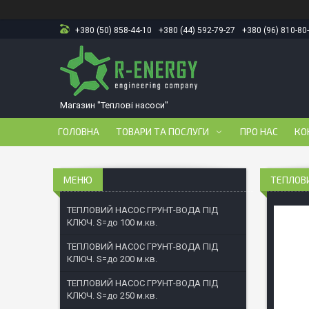
+380 (50) 858-44-10
+380 (44) 592-79-27
+380 (96) 810-80
Магазин "Теплові насоси"
ГОЛОВНА
ТОВАРИ ТА ПОСЛУГИ
ПРО НАС
КО
ТЕПЛОВИ
ТЕПЛОВИЙ НАСОС ГРУНТ-ВОДА ПІД
КЛЮЧ. S=до 100 м.кв.
ТЕПЛОВИЙ НАСОС ГРУНТ-ВОДА ПІД
КЛЮЧ. S=до 200 м.кв.
ТЕПЛОВИЙ НАСОС ГРУНТ-ВОДА ПІД
КЛЮЧ. S=до 250 м.кв.