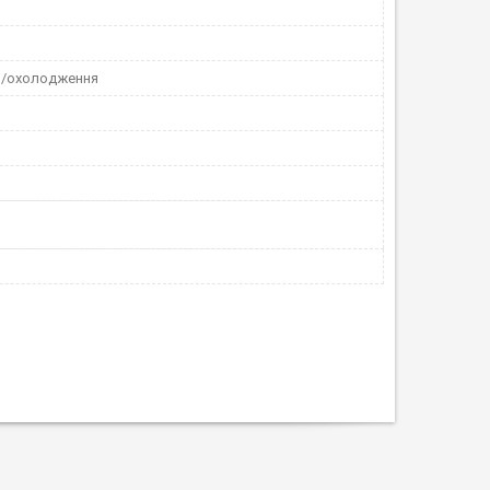
я/охолодження