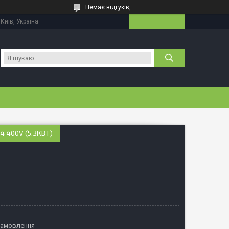
Немає відгуків,
 Київ, Україна
 400V (5.3КВТ)
замовлення