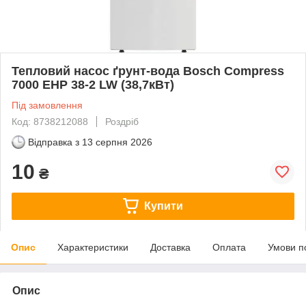
Тепловий насос ґрунт-вода Bosch Compress
7000 EHP 38-2 LW (38,7кВт)
Під замовлення
Код: 8738212088
Роздріб
Відправка з
13 серпня 2026
10
₴
Купити
Опис
Характеристики
Доставка
Оплата
Умови п
Опис