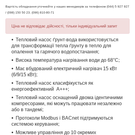
Вартість обладнання уточнюйте у наших менеджерів за телефоном (044) 5 927 927
/ (098) 150 50 23; (096) 810-80-71
Ціна не відповідає дійсності, тільки індивідуальний запит
Тепловий насос ґрунт-вода використовується
для трансформації тепла ґрунту в тепло для
опалення та гарячого водопостачання;
Висока температура нагрівання води до 68°С;
Має вбудований електричний нагрівач 15 кВт
(6/9/15 кВт);
Тепловий насос класифікується як
енергоефективний A+++;
Тепловий насос оснащений двома ідентичними
компресорами, які можуть працювати незалежно
або в тандемі;
Протоколи Modbus і BACnet підтримуються
системою керування;
Можливе управління до 10 окремих