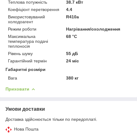
Теплова потужність
38.7 кВт
Коефіцієнт перетворення
4.4
Використовуваний
R410a
холодоагент
Режим роботи
Нагрівання/охолодження
Максимальна
68 °С
температура подачі
теплоносія
Рівень шуму
55 дБ
Гарантійний термін
24 міс
Габаритні розміри
Вага
380 кг
Приховати
Умови доставки
Доставка здійснюється тільки по передоплаті.
Нова Пошта