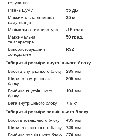
керування
Рівень шуму
55 дБ
Максимальна довжина
25 м
комунікацій
Мінімальна температура
-15 град.
Максимальна
50 град.
температура
Використовуваний
R32
холодоагент
Габаритні розміри внутрішнього блоку
Висота внутрішнього блоку
285 мм
Ширина внутрішнього
805 мм
блоку
Глибина внутрішнього
194 мм
блоку
Вага внутрішнього блоку
7.6 кг
Габаритні розміри зовнішнього блоку
Висота зовнішнього блоку
495 мм
Ширина зовнішнього блоку
720 мм
Глибина зовнішнього блоку
270 мм