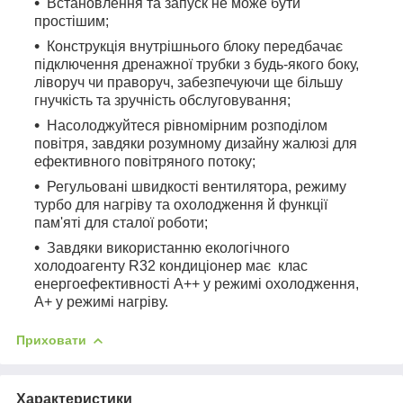
Встановлення та запуск не може бути
простішим;
Конструкція внутрішнього блоку передбачає
підключення дренажної трубки з будь-якого боку,
ліворуч чи праворуч, забезпечуючи ще більшу
гнучкість та зручність обслуговування;
Насолоджуйтеся рівномірним розподілом
повітря, завдяки розумному дизайну жалюзі для
ефективного повітряного потоку;
Регульовані швидкості вентилятора, режиму
турбо для нагріву та охолодження й функції
пам'яті для сталої роботи;
Завдяки використанню екологічного
холодоагенту R32 кондиціонер має клас
енергоефективності A++ у режимі охолодження,
A+ у режимі нагріву.
Приховати
Характеристики