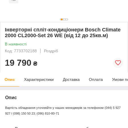
Інверторні спліт-кондиціонери Bosch Climate
2000 CL2000-Set 26 WE (від 12 до 25кв.м)
В наявності
Код: 7733702188
Роздріб
19 790
₴
Опис
Характеристики
Доставка
Оплата
Умови п
Опис
Вартість обладнання уточнюйте у наших менеджерів за телефоном (044) 5 927
927 / (098) 150 50 23; (096) 810-80-71