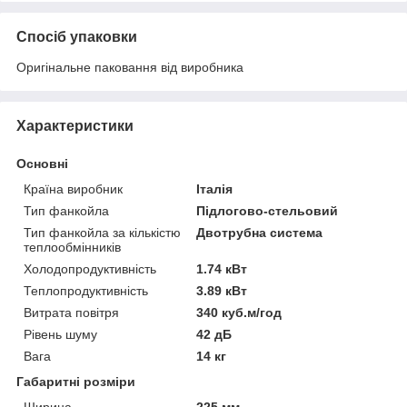
Спосіб упаковки
Оригінальне паковання від виробника
Характеристики
Основні
Країна виробник
Італія
Тип фанкойла
Підлогово-стельовий
Тип фанкойла за кількістю
Двотрубна система
теплообмінників
Холодопродуктивність
1.74 кВт
Теплопродуктивність
3.89 кВт
Витрата повітря
340 куб.м/год
Рівень шуму
42 дБ
Вага
14 кг
Габаритні розміри
Ширина
225 мм