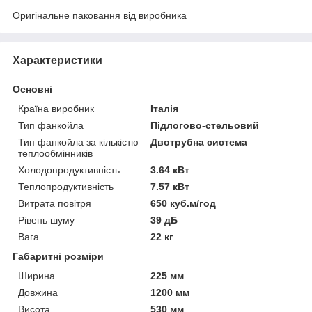
Оригінальне паковання від виробника
Характеристики
Основні
Країна виробник
Італія
Тип фанкойла
Підлогово-стельовий
Тип фанкойла за кількістю
Двотрубна система
теплообмінників
Холодопродуктивність
3.64 кВт
Теплопродуктивність
7.57 кВт
Витрата повітря
650 куб.м/год
Рівень шуму
39 дБ
Вага
22 кг
Габаритні розміри
Ширина
225 мм
Довжина
1200 мм
Висота
530 мм