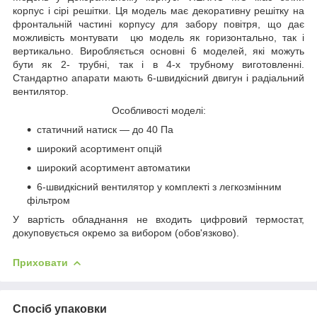
корпус і сірі решітки. Ця модель має декоративну решітку на
фронтальній частині корпусу для забору повітря, що дає
можливість монтувати цю модель як горизонтально, так і
вертикально. Виробляється основні 6 моделей, які можуть
бути як 2- трубні, так і в 4-х трубному виготовленні.
Стандартно апарати мають 6-швидкісний двигун і радіальний
вентилятор.
Особливості моделі:
статичний натиск — до 40 Па
широкий асортимент опцій
широкий асортимент автоматики
6-швидкісний вентилятор у комплекті з легкозмінним
фільтром
У вартість обладнання не входить цифровий термостат,
докуповується окремо за вибором (обов'язково).
Приховати
Спосіб упаковки